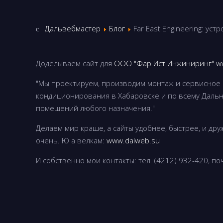
Дальвебмастер
Блог
Far East Engineering: у
Доделываем сайт для
ООО "Фар Ист Инжиниринг"
w
"Мы проектируем, производим монтаж и сервисное 
кондиционирования в Хабаровске и по всему Даль
помещений любого назначения."
Делаем мир краше, а сайты удобнее, быстрее, и др
очень. Ю а велкам:
www.dalweb.su
И собственно мои контакты: тел. (4212) 932-420, по