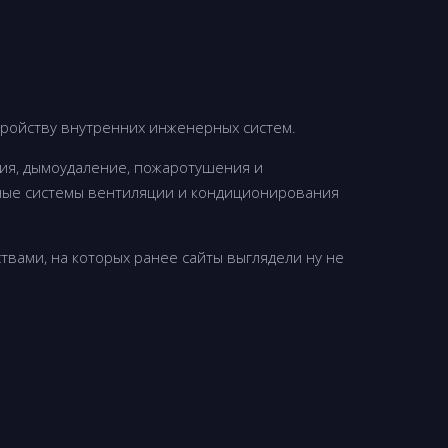
тройству внутренних инженерных систем.
ия, дымоудаление, пожаротушения и
ные системы вентиляции и кондиционирования
твами, на которых ранее сайты выглядели ну не