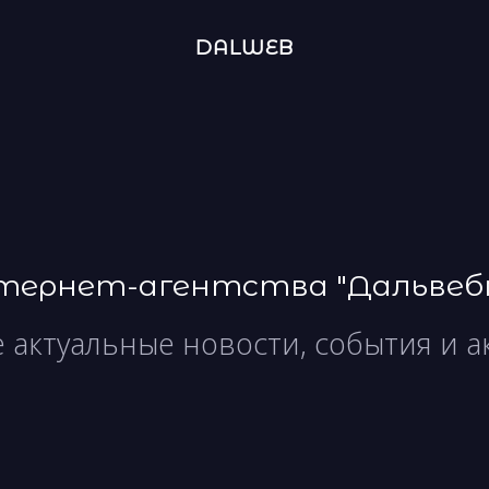
DALWEB
нтернет-агентства "Дальвеб
е актуальные новости, события и 