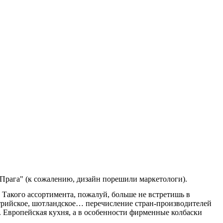
Прага" (к сожалению, дизайн порешили маркетологи).
Такого ассортимента, пожалуй, больше не встретишь в
стрийское, шотландское… перечисление стран-производителей
. Европейская кухня, а в особенности фирменные колбаски