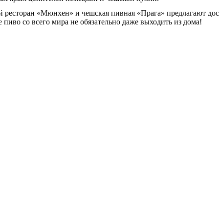
й ресторан «Мюнхен» и чешская пивная «Прага» предлагают доста
 пиво со всего мира не обязательно даже выходить из дома!