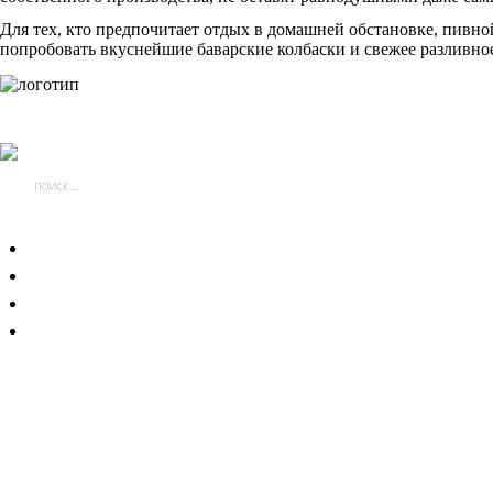
Для тех, кто предпочитает отдых в домашней обстановке, пивно
попробовать вкуснейшие баварские колбаски и свежее разливное
Главная
Услуги
Портфолио
Блог